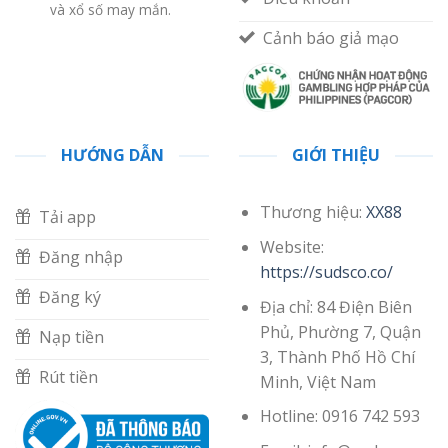
và xổ số may mắn.
Cảnh báo giả mạo
HƯỚNG DẪN
GIỚI THIỆU
Thương hiệu:
XX88
Tải app
Website:
Đăng nhập
https://sudsco.co/
Đăng ký
Địa chỉ: 84 Điện Biên
Phủ, Phường 7, Quận
Nạp tiền
3, Thành Phố Hồ Chí
Rút tiền
Minh, Việt Nam
Hotline: 0916 742 593