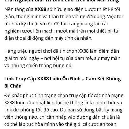
Nền tảng của
XX88
sở hữu giao diện được thiết kế tối
giản, thông minh và thân thiện với người dùng. Việc tối
ưu hóa kỹ thuật và tốc độ tải trang mang lại trải
nghiệm cược liền mạch, mượt mà trên mọi thiết bị, từ
điện thoại di động đến máy tính cá nhân.
Hàng triệu người chơi đã tin chọn XX88 làm điểm đến
giải trí mỗi ngày – nơi hội tụ của đam mê, sự may mắn
và những chiến thắng bùng nổ.
Link Truy Cập XX88 Luôn Ổn Định – Cam Kết Không
Bị Chặn
Để khắc phục tình trạng chặn truy cập từ các nhà mạng,
XX88 luôn cập nhật liên tục hệ thống link chính thức và
link dự phòng tốc độ cao. Dù bạn sử dụng bất kỳ mạng
viễn thông nào, chỉ cần nhấp vào đường dẫn chuẩn là
có thể lập tức hòa mình vào thế giới cá cược an toàn,