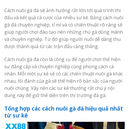
Cách nuôi gà đá sẽ ảnh hưởng rất lớn tới quá trình thi
đấu và kết quả cá cược của nhiều sư kê. Bằng cách nuôi
gà đá chuyên nghiệp, tỉ mỉ và có chiến thuật rõ ràng sẽ
giúp người chơi đào tạo nên những chú gà dũng mãnh
và chuyên nghiệp. Từ đó giúp người nuôi dễ dàng thu
được thành quả từ các trận đấu căng thẳng.
Cách nuôi gà đá còn là công cụ để người chơi thể hiện
sự đẳng cấp và chuyên nghiệp cùng phong cách cá
nhân. Mỗi một sư kê sẽ có các chiến thuật nuôi gà khác
nhau, lối đánh của gà sẽ thể hiện rõ bản sắc của người
nuôi chúng. Vậy nên các sư kê thường rất chú ý nội
dung này để giữ thể diện trên thị trường đá gà.
Tổng hợp các cách nuôi gà đá hiệu quả nhất
từ sư kê