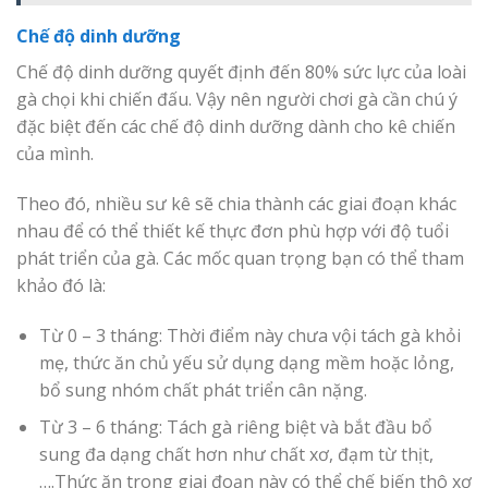
Chế độ dinh dưỡng
Chế độ dinh dưỡng quyết định đến 80% sức lực của loài
gà chọi khi chiến đấu. Vậy nên người chơi gà cần chú ý
đặc biệt đến các chế độ dinh dưỡng dành cho kê chiến
của mình.
Theo đó, nhiều sư kê sẽ chia thành các giai đoạn khác
nhau để có thể thiết kế thực đơn phù hợp với độ tuổi
phát triển của gà. Các mốc quan trọng bạn có thể tham
khảo đó là:
Từ 0 – 3 tháng: Thời điểm này chưa vội tách gà khỏi
mẹ, thức ăn chủ yếu sử dụng dạng mềm hoặc lỏng,
bổ sung nhóm chất phát triển cân nặng.
Từ 3 – 6 tháng: Tách gà riêng biệt và bắt đầu bổ
sung đa dạng chất hơn như chất xơ, đạm từ thịt,
….Thức ăn trong giai đoạn này có thể chế biến thô xơ