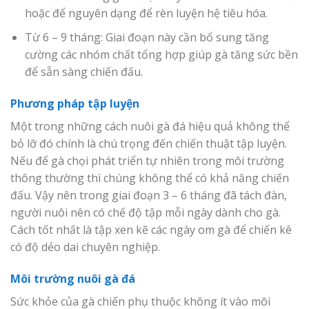
hoặc để nguyên dạng để rèn luyện hệ tiêu hóa.
Từ 6 – 9 tháng: Giai đoạn này cần bổ sung tăng
cường các nhóm chất tổng hợp giúp gà tăng sức bền
để sẵn sàng chiến đấu.
Phương pháp tập luyện
Một trong những cách nuôi gà đá hiệu quả không thể
bỏ lỡ đó chính là chú trọng đến chiến thuật tập luyện.
Nếu để gà chọi phát triển tự nhiên trong môi trường
thông thường thì chúng không thể có khả năng chiến
đấu. Vậy nên trong giai đoạn 3 – 6 tháng đã tách đàn,
người nuôi nên có chế độ tập mỗi ngày dành cho gà.
Cách tốt nhất là tập xen kẽ các ngày om gà để chiến kê
có độ dẻo dai chuyên nghiệp.
Môi trường nuôi gà đá
Sức khỏe của gà chiến phụ thuộc không ít vào môi