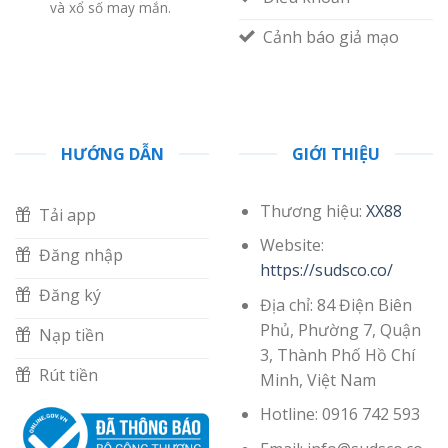
và xổ số may mắn.
Cảnh báo giả mạo
HƯỚNG DẪN
GIỚI THIỆU
Thương hiệu:
XX88
Tải app
Website:
Đăng nhập
https://sudsco.co/
Đăng ký
Địa chỉ: 84 Điện Biên
Phủ, Phường 7, Quận
Nạp tiền
3, Thành Phố Hồ Chí
Rút tiền
Minh, Việt Nam
Hotline: 0916 742 593