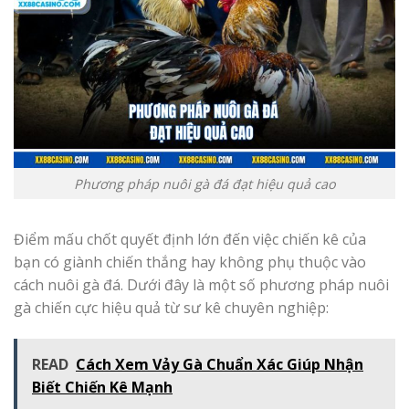
Phương pháp nuôi gà đá đạt hiệu quả cao
Điểm mấu chốt quyết định lớn đến việc chiến kê của
bạn có giành chiến thắng hay không phụ thuộc vào
cách nuôi gà đá. Dưới đây là một số phương pháp nuôi
gà chiến cực hiệu quả từ sư kê chuyên nghiệp:
READ
Cách Xem Vảy Gà Chuẩn Xác Giúp Nhận
Biết Chiến Kê Mạnh