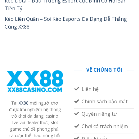
Kèo Dota – Đấu Trường Esport Cực Đỉnh Cơ Hội Săn
Tiền Tỷ
Kèo Liên Quân – Soi Kèo Esports Đa Dạng Dễ Thắng
Cùng XX88
VỀ CHÚNG TÔI
Liên hệ
Chính sách bảo mật
Tại
XX88
mỗi người chơi
được trải nghiệm hệ thống
Quyền riêng tư
trò chơi đa dạng: casino
live với dealer thực, slot
Chơi có trách nhiệm
game chủ đề phong phú,
cá cược thể thao nóng hổi
Điều khoản