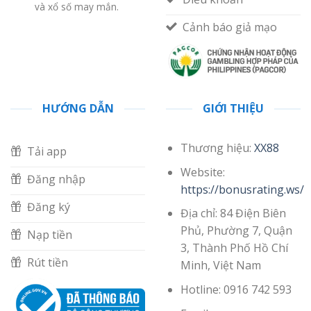
và xổ số may mắn.
Cảnh báo giả mạo
HƯỚNG DẪN
GIỚI THIỆU
Thương hiệu:
XX88
Tải app
Website:
Đăng nhập
https://bonusrating.ws/
Đăng ký
Địa chỉ: 84 Điện Biên
Phủ, Phường 7, Quận
Nạp tiền
3, Thành Phố Hồ Chí
Rút tiền
Minh, Việt Nam
Hotline: 0916 742 593