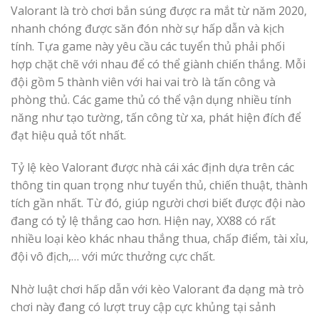
Valorant là trò chơi bắn súng được ra mắt từ năm 2020,
nhanh chóng được săn đón nhờ sự hấp dẫn và kịch
tính. Tựa game này yêu cầu các tuyển thủ phải phối
hợp chặt chẽ với nhau để có thể giành chiến thắng. Mỗi
đội gồm 5 thành viên với hai vai trò là tấn công và
phòng thủ. Các game thủ có thể vận dụng nhiều tính
năng như tạo tường, tấn công từ xa, phát hiện đích để
đạt hiệu quả tốt nhất.
Tỷ lệ kèo Valorant được nhà cái xác định dựa trên các
thông tin quan trọng như tuyển thủ, chiến thuật, thành
tích gần nhất. Từ đó, giúp người chơi biết được đội nào
đang có tỷ lệ thắng cao hơn. Hiện nay, XX88 có rất
nhiều loại kèo khác nhau thắng thua, chấp điểm, tài xỉu,
đội vô địch,… với mức thưởng cực chất.
Nhờ luật chơi hấp dẫn với kèo Valorant đa dạng mà trò
chơi này đang có lượt truy cập cực khủng tại sảnh