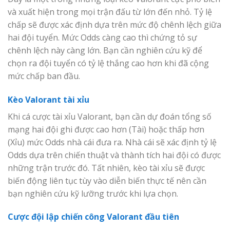
và xuất hiện trong mọi trận đấu từ lớn đến nhỏ. Tỷ lệ
chấp sẽ được xác định dựa trên mức độ chênh lệch giữa
hai đội tuyển. Mức Odds càng cao thì chứng tỏ sự
chênh lệch này càng lớn. Bạn cần nghiên cứu kỹ để
chọn ra đội tuyển có tỷ lệ thắng cao hơn khi đã cộng
mức chấp ban đầu.
Kèo Valorant tài xỉu
Khi cá cược tài xỉu Valorant, bạn cần dự đoán tổng số
mạng hai đội ghi được cao hơn (Tài) hoặc thấp hơn
(Xỉu) mức Odds nhà cái đưa ra. Nhà cái sẽ xác định tỷ lệ
Odds dựa trên chiến thuật và thành tích hai đội có được
những trận trước đó. Tất nhiên, kèo tài xỉu sẽ được
biến động liên tục tùy vào diễn biến thực tế nên cần
bạn nghiên cứu kỹ lưỡng trước khi lựa chọn.
Cược đội lập chiến công Valorant đầu tiên