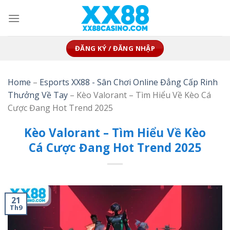
Skip
to
content
ĐĂNG KÝ / ĐĂNG NHẬP
Home
–
Esports XX88 - Sân Chơi Online Đẳng Cấp Rinh
Thưởng Về Tay
–
Kèo Valorant – Tìm Hiểu Về Kèo Cá
Cược Đang Hot Trend 2025
Kèo Valorant – Tìm Hiểu Về Kèo
Cá Cược Đang Hot Trend 2025
21
Th9