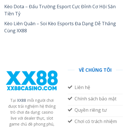
Kèo Dota – Đấu Trường Esport Cực Đỉnh Cơ Hội Săn
Tiền Tỷ
Kèo Liên Quân – Soi Kèo Esports Đa Dạng Dễ Thắng
Cùng XX88
VỀ CHÚNG TÔI
Liên hệ
Chính sách bảo mật
Tại
XX88
mỗi người chơi
được trải nghiệm hệ thống
Quyền riêng tư
trò chơi đa dạng: casino
live với dealer thực, slot
Chơi có trách nhiệm
game chủ đề phong phú,