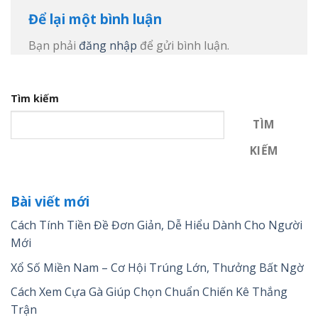
Để lại một bình luận
Bạn phải
đăng nhập
để gửi bình luận.
Tìm kiếm
TÌM
KIẾM
Bài viết mới
Cách Tính Tiền Đề Đơn Giản, Dễ Hiểu Dành Cho Người
Mới
Xổ Số Miền Nam – Cơ Hội Trúng Lớn, Thưởng Bất Ngờ
Cách Xem Cựa Gà Giúp Chọn Chuẩn Chiến Kê Thắng
Trận