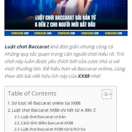
Luật chơi Baccarat
khá đơn giản nhưng cũng có
những quy tắc quan trọng cần người chơi hiểu rõ. Trò
chơi này luôn được yêu thích bởi cửa cược thú vị với
mức thưởng lớn. Để hiểu hơn về Baccarat online, cùng
theo dõi bài viết hữu ích này của
XX88
nhé!
Table of Contents
Sơ lược về Baccarat online tại XX88
Luật chơi Baccarat XX88 chi tiết từ A đến Z
Luật chơi Baccarat cơ bản
Cách tính điểm Baccarat XX88
Luật chơi Baccarat XX88 rút lá thứ ba