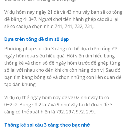
Ví dụ hôm nay ngày 21 đề về 43 như vậy bạn sẽ có tổng
đề bằng 4+3=7. Người chơi tiến hành ghép các cầu lại
sẽ có các lựa chọn như: 741, 741, 732, 731,…
Dựa trên tổng đề tìm số đẹp
Phương pháp soi cầu 3 càng có thể dựa trên tổng đề
ngày hôm qua siêu hiệu quả. Hội viên tìm hiểu bảng
thống kê và chọn số đề ngày hôm trước để ghép từng
số lại với nhau cho đến khi chỉ còn hàng đơn vị. Sau đó
bạn tìm bảng bóng số và chọn những con liên quan để
tạo dàn khung.
Ví dụ cụ thể ngày hôm nay đề về 02 như vậy ta có
0+2=2. Bóng số 2 là 7 và 9 như vậy ta dự đoán đề 3
càng có thể xuất hiện là 792, 297, 972, 279,..
Thống kê soi cầu 3 càng theo bạc nhớ