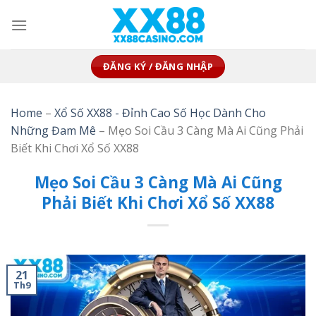
Skip
to
content
ĐĂNG KÝ / ĐĂNG NHẬP
Home
–
Xổ Số XX88 - Đỉnh Cao Số Học Dành Cho
Những Đam Mê
–
Mẹo Soi Cầu 3 Càng Mà Ai Cũng Phải
Biết Khi Chơi Xổ Số XX88
Mẹo Soi Cầu 3 Càng Mà Ai Cũng
Phải Biết Khi Chơi Xổ Số XX88
21
Th9