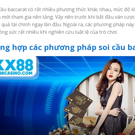
cầu baccarat có rất nhiều phương thức khác nhau, mức độ 
 mới tham gia nền tảng. Vậy nên trước khi bắt đầu ván cược,
 quả tài chính ngay lần đầu. Ngoài ra, các phương pháp này
ông sức rất nhiều khi nghiên cứu luật lệ của trò chơi.
ng hợp các phương pháp soi cầu b