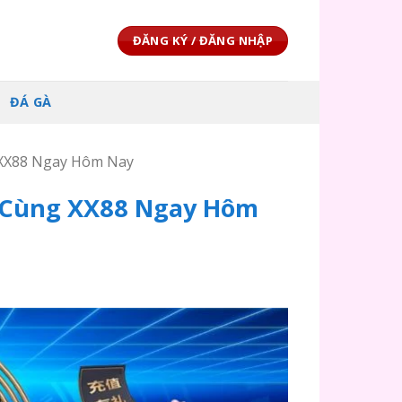
ĐĂNG KÝ / ĐĂNG NHẬP
ĐÁ GÀ
 XX88 Ngay Hôm Nay
t Cùng XX88 Ngay Hôm