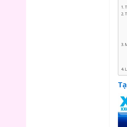
T
T
M
L
Tạ