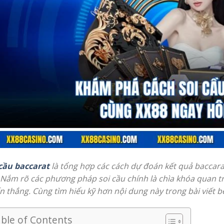
 cầu baccarat
là tổng hợp các cách dự đoán kết quả baccar
 Nắm rõ các phương pháp soi cầu chính là chìa khóa quan t
n thắng. Cùng tìm hiểu kỹ hơn nội dung này trong bài viết b
ble of Contents