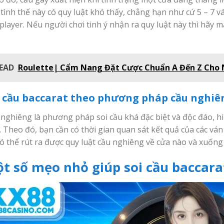
tình thế này có quy luật khó thấy, chẳng hạn như cứ 5 – 7 v
player. Nếu người chơi tinh ý nhận ra quy luật này thì hã
EAD
Roulette| Cẩm Nang Đặt Cược Chuẩn A Đến Z Cho 
i cầu baccarat theo phương pháp cầu nghi
nghiêng là phương pháp soi cầu khá đặc biệt và độc đáo, 
. Theo đó, bạn cần có thời gian quan sát kết quả của các vá
ó thể rút ra được quy luật cầu nghiêng về cửa nào và xuống 
t số mẹo nhỏ giúp soi cầu baccara