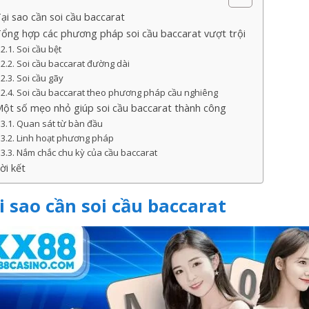
ại sao cần soi cầu baccarat
ổng hợp các phương pháp soi cầu baccarat vượt trội
Soi cầu bệt
Soi cầu baccarat đường dài
Soi cầu gãy
Soi cầu baccarat theo phương pháp cầu nghiêng
ột số mẹo nhỏ giúp soi cầu baccarat thành công
Quan sát từ bàn đầu
Linh hoạt phương pháp
Nắm chắc chu kỳ của cầu baccarat
ời kết
i sao cần soi cầu baccarat