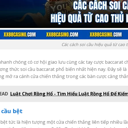
Các cách soi cầu hiệu quả từ cao t
hanh chóng có cơ hội giao lưu cùng các tay cược baccarat 
ng thức soi cầu baccarat phổ biến nhất hiện nay. Đây sẽ là
g mở ra cánh cửa chiến thắng trong các bàn cược căng thẳ
EAD
Luật Chơi Rồng Hổ - Tìm Hiểu Luật Rồng Hổ Để Kiế
 cầu bệt
bệt tức là hiện tượng một cửa chiến thắng liên tiếp nhiều l