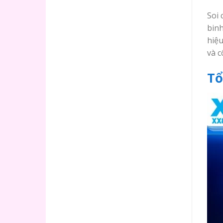
Soi 
binh
hiệu
và c
Tổ