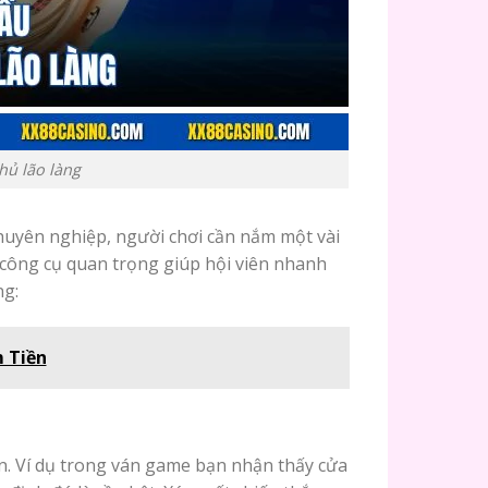
hủ lão làng
chuyên nghiệp, người chơi cần nắm một vài
 công cụ quan trọng giúp hội viên nhanh
ng:
m Tiền
ần. Ví dụ trong ván game bạn nhận thấy cửa