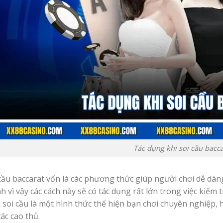
Tác dụng khi soi cầu bacca
cầu baccarat vốn là các phương thức giúp người chơi dễ dàn
h vì vậy các cách này sẽ có tác dụng rất lớn trong việc kiếm 
 soi cầu là một hình thức thể hiện bạn chơi chuyên nghiệp, h
các cao thủ.